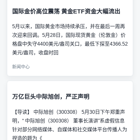
国际金价高位震荡 黄金ETF资金大幅流出
5月以来，国际黄金市场持续承压，并在最后一周再
次迎来回调。5月28日，国际现货黄金（伦敦金）价
格盘中失守4400美元/盎司关口，最低下探至4366.52
美元/盎司，收盘时回
新闻中心
万亿巨头中际旭创，严正声明
【导读】 中际旭创（300308） 5月30日下午郑重声
明，“ 中际旭创（300308） 董事长演讲”系虚假信息
针对部分网络媒体、自媒体和社交媒体平台传播人为
捏造的题为《