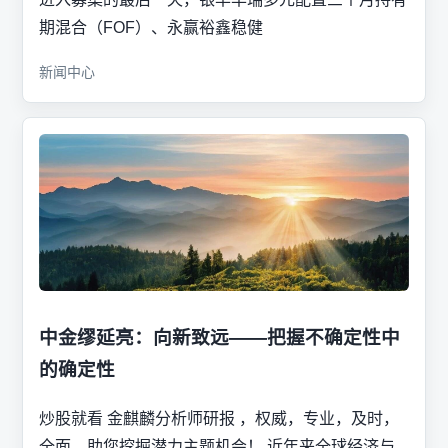
期混合（FOF）、永赢裕鑫稳健
新闻中心
中金缪延亮：向新致远——把握不确定性中
的确定性
炒股就看 金麒麟分析师研报 ，权威，专业，及时，
全面，助您挖掘潜力主题机会！ 近年来全球经济与