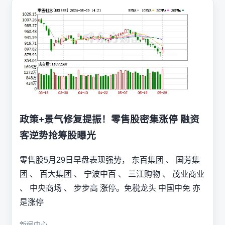
政策+景气修复提振！零售股密集涨停 融资
客逆势抢筹股曝光
零售股5月29日早盘表现强势， 东百集团 、 国芳集
团 、 百大集团 、 宁波中百 、 三江购物 、 茂业商业
、 中央商场 、 步步高 涨停。免税龙头 中国中免 亦
是涨停
新闻中心