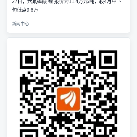
27日，六氟磷酸 锂 报价为11.4万元/吨，较4月中下
旬低点9.6万
新闻中心