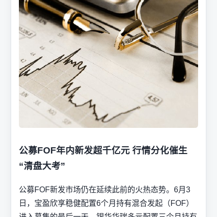
公募FOF年内新发超千亿元 行情分化催生
“清盘大考”
公募FOF新发市场仍在延续此前的火热态势。6月3
日，宝盈欣享稳健配置6个月持有混合发起（FOF）
进入募集的最后一天，银华华瑞多元配置三个月持有