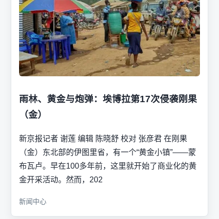
雨林、黄金与炮弹：埃博拉第17次侵袭刚果
（金）
新京报记者 谢莲 编辑 陈晓舒 校对 张彦君 在刚果
（金）东北部的伊图里省，有一个“黄金小镇”——蒙
布瓦卢。早在100多年前，这里就开始了商业化的黄
金开采活动。然而，202
新闻中心