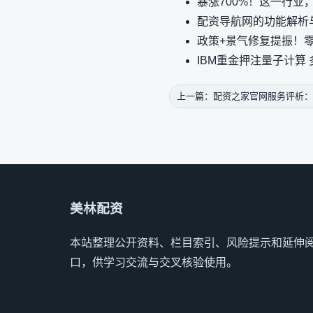
暴涨700%！这一行业
配资导航网的功能解析
政策+景气修复提振！
IBM重金押注量子计算
上一篇：配资之家官网服务评析
美林配资
本站整理公开资料、栏目索引、风险提示和延伸
口，供学习交流与交叉核验使用。