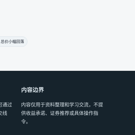
 总价小幅回落
内容边界
可通过
内容仅用于资料整理和学习交流，不提
交线
供收益承诺、证券推荐或具体操作指
令。