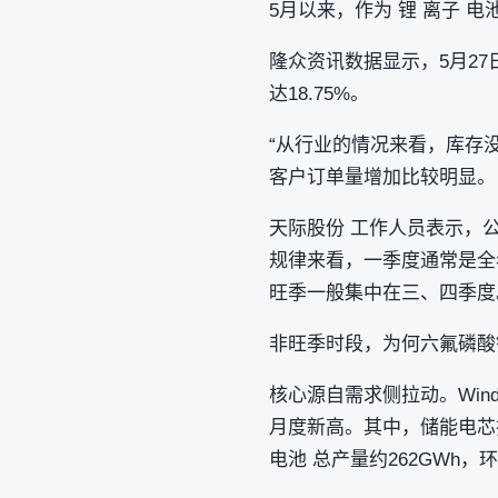
5月以来，作为 锂 离子 
隆众资讯数据显示，5月27日
达18.75%。
“从行业的情况来看，库存
客户订单量增加比较明显。
天际股份 工作人员表示，
规律来看，一季度通常是全
旺季一般集中在三、四季度
非旺季时段，为何六氟磷酸
核心源自需求侧拉动。Win
月度新高。其中，储能电芯排
电池 总产量约262GWh，环