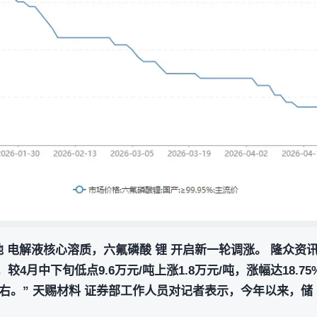
电池 电解液核心溶质，六氟磷酸 锂 开启新一轮调涨。 隆众资
吨，较4月中下旬低点9.6万元/吨上涨1.8万元/吨，涨幅达18.
右。” 天赐材料 证券部工作人员对记者表示，今年以来，储