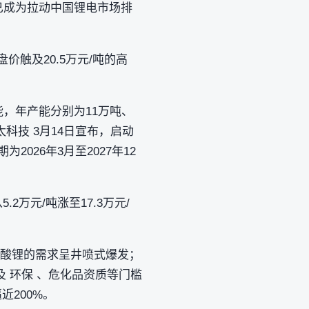
已成为拉动中国锂电市场排
价触及20.5万元/吨的高
能，年产能分别为11万吨、
科技 3月14日宣布，启动
026年3月至2027年12
万元/吨涨至17.3万元/
氟磷酸锂的需求呈井喷式爆发；
 环保 、危化品资质等门槛
200%。