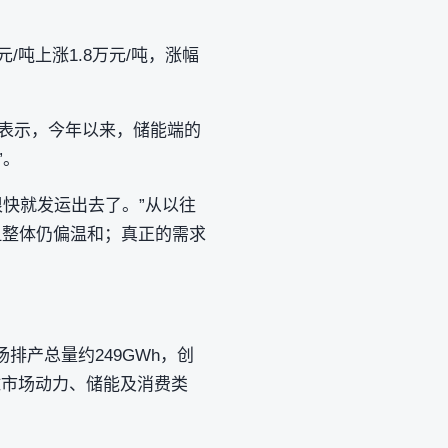
元/吨上涨1.8万元/吨，涨幅
者表示，今年以来，储能端的
”。
快就发运出去了。”从以往
但整体仍偏温和；真正的需求
场排产总量约249GWh，创
全球市场动力、储能及消费类