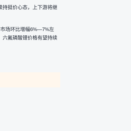
续持挺价心态，上下游将继
市场环比增幅6%—7%左
，六氟磷酸锂价格有望持续
。