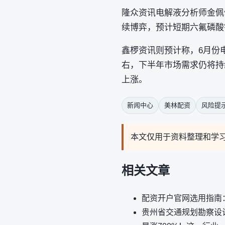
隆众资讯电解液分析师金佩
续博弈，预计短期六氟磷酸
鑫椤资讯则预计称，6月份
右，下半年市场需求仍将持
上涨。
新闻中心
美林配资
风险提
本文仅用于资料整理和学
相关文章
配资开户官网选用指南
贵州省交通规划勘察设