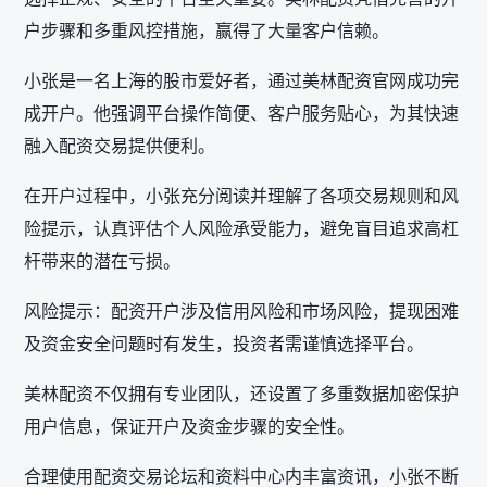
户步骤和多重风控措施，赢得了大量客户信赖。
小张是一名上海的股市爱好者，通过美林配资官网成功完
成开户。他强调平台操作简便、客户服务贴心，为其快速
融入配资交易提供便利。
在开户过程中，小张充分阅读并理解了各项交易规则和风
险提示，认真评估个人风险承受能力，避免盲目追求高杠
杆带来的潜在亏损。
风险提示：配资开户涉及信用风险和市场风险，提现困难
及资金安全问题时有发生，投资者需谨慎选择平台。
美林配资不仅拥有专业团队，还设置了多重数据加密保护
用户信息，保证开户及资金步骤的安全性。
合理使用配资交易论坛和资料中心内丰富资讯，小张不断