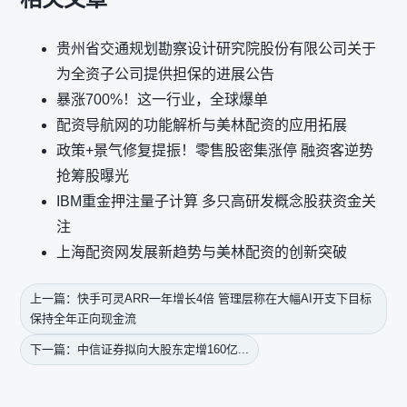
贵州省交通规划勘察设计研究院股份有限公司关于
为全资子公司提供担保的进展公告
暴涨700%！这一行业，全球爆单
配资导航网的功能解析与美林配资的应用拓展
政策+景气修复提振！零售股密集涨停 融资客逆势
抢筹股曝光
IBM重金押注量子计算 多只高研发概念股获资金关
注
上海配资网发展新趋势与美林配资的创新突破
上一篇：快手可灵ARR一年增长4倍 管理层称在大幅AI开支下目标
保持全年正向现金流
下一篇：中信证券拟向大股东定增160亿...