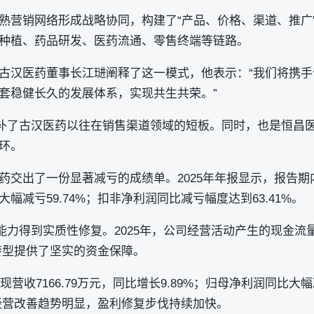
熟营销网络形成战略协同，构建了“产品、价格、渠道、推广”
种植、药品研发、医药流通、零售终端等链路。
古汉医药董事长江琎阐释了这一模式，他表示：“我们将携
套稳健长久的发展体系，实现共生共荣。”
弥补了古汉医药以往在销售渠道领域的短板。同时，也是恒昌
环。
交出了一份显著减亏的成绩单。2025年年报显示，报告期内
幅减亏59.74%；扣非净利润同比减亏幅度达到63.41%。
能力得到实质性修复。2025年，公司经营活动产生的现金流量净
略转型提供了坚实的资金保障。
现营收7166.79万元，同比增长9.89%；归母净利润同比大幅
，经营改善趋势明显，盈利修复步伐持续加快。