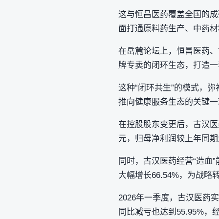
这与恒昌医药覆盖全国的成
面打通原料药生产、中药材
在岳麓论坛上，恒昌医药、
牌专卖的闭环生态，打造一
这种“闭环共生”的模式，
推向健康服务生态的关键一
在控股股东变更后，古汉医药
元，归母净利润较上年同期大
同时，古汉医药经营“造血”
大幅增长66.54%，为战
2026年一季度，古汉医药实
同比减亏也达到55.95%