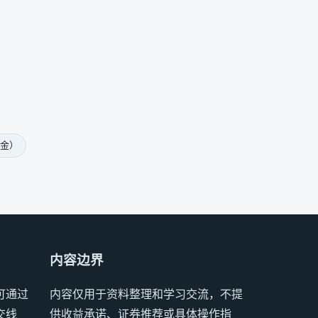
（金）
内容边界
可通过
内容仅用于资料整理和学习交流，不提
交线
供收益承诺、证券推荐或具体操作指