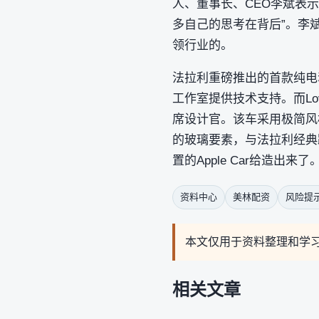
人、董事长、CEO李斌表
多自己的思考在背后”。李
领行业的。
法拉利重磅推出的首款纯电动
工作室提供技术支持。而Lo
席设计官。该车采用极简风格
的玻璃要素，与法拉利经典
置的Apple Car给造出来了
资料中心
美林配资
风险提
本文仅用于资料整理和学
相关文章