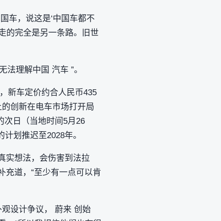
中国车，说这是‘中国车都不
走的完全是另一条路。旧世
法理解中国 汽车 ”。
，新车定价约合人民币435
上的创新在电车市场打开局
次日（当地时间5月26
计划推迟至2028年。
出真实想法，会伤害到法拉
补充道，“至少有一点可以肯
外观设计争议， 蔚来 创始