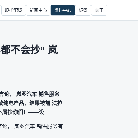
股指配资
新闻中心
资料中心
标签
关于
都不会抄” 岚
言论， 岚图汽车 销售服务
一款纯电产品，结果被前 法拉
不屑抄你们！——设
言论， 岚图汽车 销售服务有