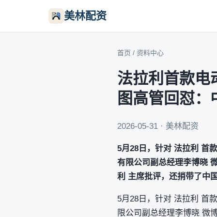
美林配资
首页
/
资料中心
法拉利首款电
图高管回怼：
2026-05-31 · 美林配资
5月28日，针对 法拉利 
有限公司副总经理李博晓 微
利 主席批评，还捎带了中
5月28日，针对 法拉利 
限公司副总经理李博晓 微博