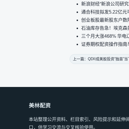
新浪财经“新浪公司研究
通合科技拟发5.22亿
创业板股最新股东户数
石油库存告急！埃克森
三个月大涨468% 华
证券期权配资操作指南
上一篇：QDII成美股投资“独苗”
美林配资
本站整理公开资料、栏目索引、风险提示和延伸
口，供学习交流与交叉核验使用。