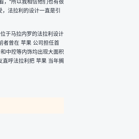
看，“所以我相信他们也有很
受，法拉利的设计一直是引
并由位于马拉内罗的法拉利设计
前者曾在 苹果 公司担任首
部分和中控等内饰均出现大面积
直呼法拉利把 苹果 当年搁
。