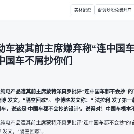
美林配资
配资炒股免费开户
动车被其前主席嫌弃称“连中国车
中国车不屑抄你们
首款纯电产品遭其前主席蒙特泽莫罗批评“连中国车都不会抄”的
博 发文，“隔空回怼”。 李博晓发文称：“ 法拉利 发了第
国车，说这是‘中国车都不会抄的设计’。说得对！中国车根本
首款纯电产品遭其前主席蒙特泽莫罗批评“连中国车都不会抄”的
 发文，“隔空回怼”。