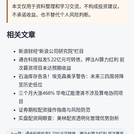
本文仅用于资料整理和学习交流，不构成投资建议，
不承诺收益，也不替代个人风险判断。
相关文章
新浪财经“新浪公司研究院”栏目
通合科技拟发5.22亿元可转债，押注AI算力红利 前
次募资项目未达预期收益
石油库存告急！埃克森美孚警告：未来三四周将降
至历史低位
三个月大涨468% 华电辽能澄清不涉及算电协同项
目
证券期权配资操作指南与风险防范
实盘配资网眼查：美林配资透明化管理优势剖析
上一篇：通合科技拟发5.22亿元可转债，押注AI算力红利 前次募资