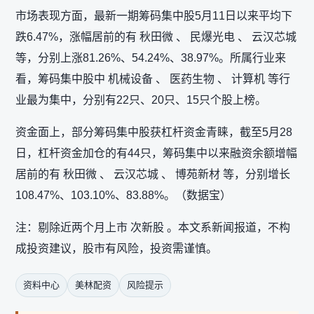
市场表现方面，最新一期筹码集中股5月11日以来平均下
跌6.47%，涨幅居前的有 秋田微 、 民爆光电 、 云汉芯城
等，分别上涨81.26%、54.24%、38.97%。所属行业来
看，筹码集中股中 机械设备 、 医药生物 、 计算机 等行
业最为集中，分别有22只、20只、15只个股上榜。
资金面上，部分筹码集中股获杠杆资金青睐，截至5月28
日，杠杆资金加仓的有44只，筹码集中以来融资余额增幅
居前的有 秋田微 、 云汉芯城 、 博苑新材 等，分别增长
108.47%、103.10%、83.88%。（数据宝）
注：剔除近两个月上市 次新股 。本文系新闻报道，不构
成投资建议，股市有风险，投资需谨慎。
资料中心
美林配资
风险提示