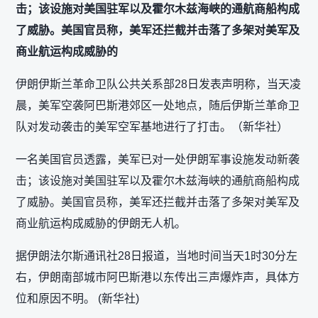
击；该设施对美国驻军以及霍尔木兹海峡的通航商船构成
了威胁。美国官员称，美军还拦截并击落了多架对美军及
商业航运构成威胁的
伊朗伊斯兰革命卫队公共关系部28日发表声明称，当天凌
晨，美军空袭阿巴斯港郊区一处地点，随后伊斯兰革命卫
队对发动袭击的美军空军基地进行了打击。（新华社）
一名美国官员透露，美军已对一处伊朗军事设施发动新袭
击；该设施对美国驻军以及霍尔木兹海峡的通航商船构成
了威胁。美国官员称，美军还拦截并击落了多架对美军及
商业航运构成威胁的伊朗无人机。
据伊朗法尔斯通讯社28日报道，当地时间当天1时30分左
右，伊朗南部城市阿巴斯港以东传出三声爆炸声，具体方
位和原因不明。 (新华社)