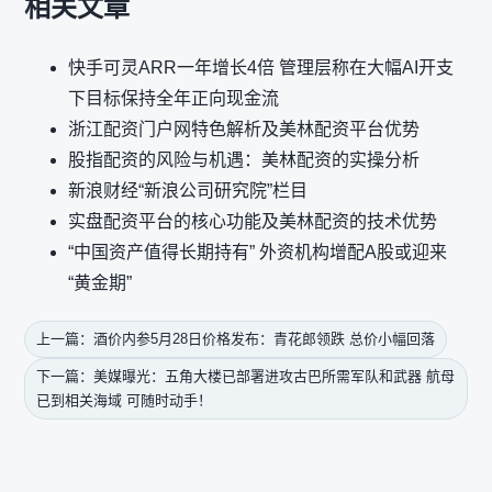
相关文章
快手可灵ARR一年增长4倍 管理层称在大幅AI开支
下目标保持全年正向现金流
浙江配资门户网特色解析及美林配资平台优势
股指配资的风险与机遇：美林配资的实操分析
新浪财经“新浪公司研究院”栏目
实盘配资平台的核心功能及美林配资的技术优势
“中国资产值得长期持有” 外资机构增配A股或迎来
“黄金期”
上一篇：酒价内参5月28日价格发布：青花郎领跌 总价小幅回落
下一篇：美媒曝光：五角大楼已部署进攻古巴所需军队和武器 航母
已到相关海域 可随时动手！