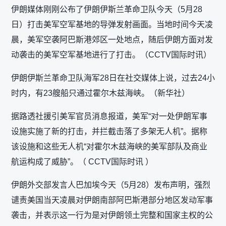
伊朗媒体刚刚公布了伊朗伊斯兰革命卫队今天（5月28
日）打击美军空军基地的导弹发射画面。当地时间今天凌
晨，美军空袭阿巴斯港郊区一处地点，随后伊朗方面对发
动袭击的美军空军基地进行了打击。（CCTV国际时讯）
伊朗伊斯兰革命卫队海军28日在社交媒体上说，过去24小
时内，有23艘船只通过霍尔木兹海峡。（新华社）
据路透社援引美军官员消息报道，美军“对一处伊朗军事
设施实施了新的打击，并拦截击落了多架无人机”。据称
该设施和这些无人机“对霍尔木兹海峡的美军部队及商业
航运构成了威胁”。（ CCTV国际时讯 ）
伊朗外交部发言人巴加埃今天（5月28）发布声明，强烈
谴责美国当天凌晨对伊朗南部阿巴斯港部分地区发动军事
袭击，并表示这一行为是对伊朗领土完整和国家主权的公