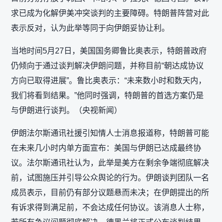
求已成为化解伊美冲突谈判的主要障碍。特朗普阵营对此
表示反对，认为此举等同于向伊朗妥协让利。
当地时间5月27日，美国国务卿鲁比奥表示，特朗普政府
仍倾向于通过谈判解决伊朗问题，并称目前“朝达成协议
方向已取得进展”。鲁比奥表示：“未来数小时和数天内，
我们将看到结果。”他同时强调，特朗普的首选方案仍是
与伊朗进行谈判。（央视新闻）
伊朗法尔斯通讯社援引知情人士消息报道称，特朗普可能
在未来几小时内单方面宣布：美国与伊朗已达成最终协
议。法尔斯通讯社认为，此举是美方在剩余争端彻底解决
前，试图施压并引导公众舆论的行为。伊朗谈判团队一名
成员表示，目前仍有部分议题悬而未决；在伊朗提出的所
有诉求得到满足前，不会达成任何协议。该消息人士称，