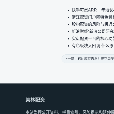
快手可灵ARR一年增长
浙江配资门户网特色解
股指配资的风险与机遇
新浪财经“新浪公司研究
实盘配资平台的核心功
有色板块大回调 什么
上一篇：石油库存告急！埃克森美
美林配资
本站整理公开资料、栏目索引、风险提示和延伸