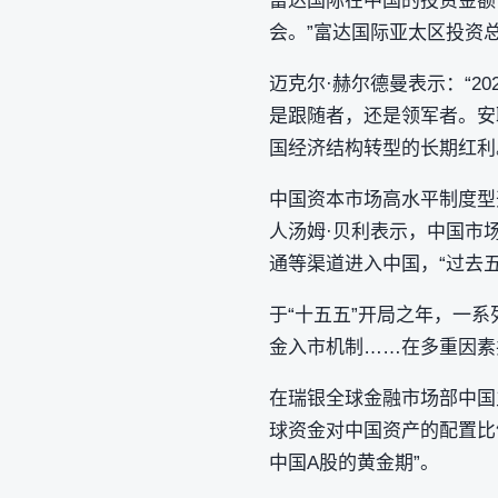
富达国际在中国的投资金额
会。”富达国际亚太区投资
迈克尔·赫尔德曼表示：“20
是跟随者，还是领军者。安
国经济结构转型的长期红利
中国资本市场高水平制度型
人汤姆·贝利表示，中国市
通等渠道进入中国，“过去
于“十五五”开局之年，一
金入市机制……在多重因素
在瑞银全球金融市场部中国
球资金对中国资产的配置比
中国A股的黄金期”。