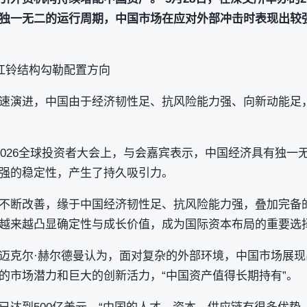
独一无二的运行周期，中国市场在应对外部冲击时表现出较
新杠铃结构勾勒配置方向
速演进，中国由于经济韧性足、抗风险能力强、向新动能足
的2026全球投资者大会上，与会嘉宾表示，中国经济具有独一
强的稳定性，产生了持久吸引力。
不断改善，缘于中国经济韧性足、抗风险能力强，叠加完备
越来越凸显确定性与成长价值，成为国际资本布局的重要选
迈克尔·赫尔德曼认为，面对复杂的外部环境，中国市场展
的市场潜力和巨大的创新活力，“中国资产值得长期持有”。