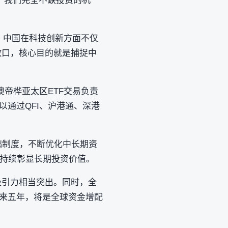
，我们完全不缺投资的机
能力。中国在科技创新方面不仅
敞口，核心目的就是捕捉中
帝桦亚太区ETF交易负责
通过QFI、沪港通、深港
础制度，不断优化中长期资
，持续彰显长期投资价值。
吸引力相当突出。同时，全
未来五年，将是全球资金增配