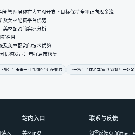
4倍 管理层称在大幅AI开支下目标保持全年正向现金流
析及美林配资平台优势
：美林配资的实操分析
院”栏目
能及美林配资的技术优势
原因机构发声：看好后市修复
孚警告：未来三四周将降至历史低位
下一篇：全球资本“重仓”深圳！一场金
站内入口
联系与反馈
阅读入
美林配资
如需反馈页面错误，