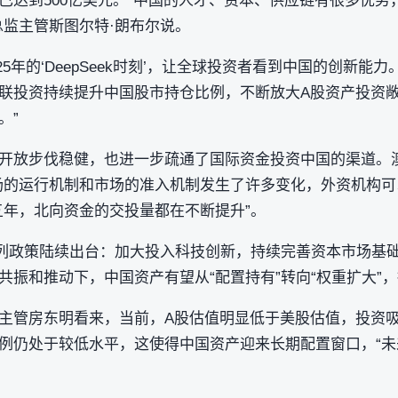
已达到500亿美元。“中国的人才、资本、供应链有很多优势
总监主管斯图尔特·朗布尔说。
25年的‘DeepSeek时刻’，让全球投资者看到中国的创新
联投资持续提升中国股市持仓比例，不断放大A股资产投资
。”
开放步伐稳健，也进一步疏通了国际资金投资中国的渠道。澳
场的运行机制和市场的准入机制发生了许多变化，外资机构可以
五年，北向资金的交投量都在不断提升”。
系列政策陆续出台：加大投入科技创新，持续完善资本市场基
共振和推动下，中国资产有望从“配置持有”转向“权重扩大”
主管房东明看来，当前，A股估值明显低于美股估值，投资
例仍处于较低水平，这使得中国资产迎来长期配置窗口，“