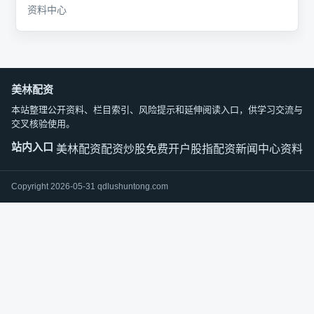
资料中心
美林配资
本站整理公开资料、栏目索引、风险提示和延伸阅读入口，供学习交流与
交叉核验使用。
站内入口
美林配资
配资炒股免费开户
股指配资
新闻中心
资料中
Copyright 2026-05-31 qdlushuntong.com