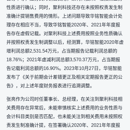
性质进行确认；同时，聚利科技还存在未按照权责发生制
准确计提销售费用的情形。上述问题导致华铭智能会计处
理存在相应不当，导致华铭智能2020年、2021年年度报
告存在虚假记载。对聚利科技上述费用按照业务性质确认
并按照权责发生制调整以后，经测算，华铭智能2020年虚
增利润总额2,531.54万元，占当期报告记载利润总额的
18.76%；2021年虚减利润总额3,570.37万元，占当期报
告记载利润总额的16.90%。2023年10月27日，华铭智能
发布了《关于前期会计差错更正及相关定期报告更正的公
告》，对上述年度财务报表进行追溯调整。
张亮作为公司时任董事长、总经理，在关注到聚利科技相
关费用存在异常后，未能审慎核实上述费用的业务性质与
会计科目类别是否匹配，也未能关注到相关费用未按照权
责发生制准确计提，在签署确认2020年、2021年年度报