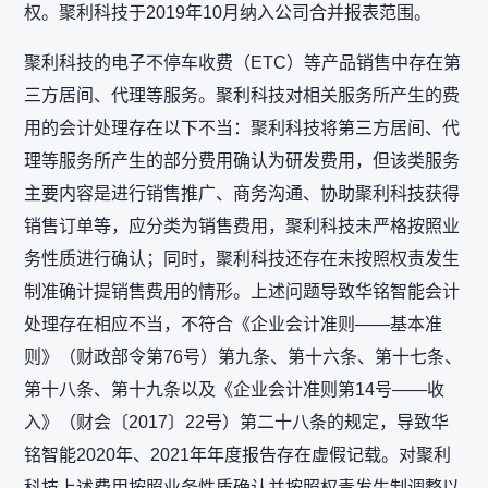
权。聚利科技于2019年10月纳入公司合并报表范围。
聚利科技的电子不停车收费（ETC）等产品销售中存在第
三方居间、代理等服务。聚利科技对相关服务所产生的费
用的会计处理存在以下不当：聚利科技将第三方居间、代
理等服务所产生的部分费用确认为研发费用，但该类服务
主要内容是进行销售推广、商务沟通、协助聚利科技获得
销售订单等，应分类为销售费用，聚利科技未严格按照业
务性质进行确认；同时，聚利科技还存在未按照权责发生
制准确计提销售费用的情形。上述问题导致华铭智能会计
处理存在相应不当，不符合《企业会计准则——基本准
则》（财政部令第76号）第九条、第十六条、第十七条、
第十八条、第十九条以及《企业会计准则第14号——收
入》（财会〔2017〕22号）第二十八条的规定，导致华
铭智能2020年、2021年年度报告存在虚假记载。对聚利
科技上述费用按照业务性质确认并按照权责发生制调整以