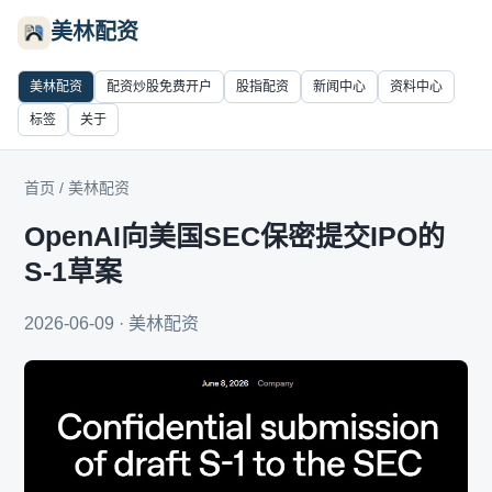
美林配资
美林配资
配资炒股免费开户
股指配资
新闻中心
资料中心
标签
关于
首页
/
美林配资
OpenAI向美国SEC保密提交IPO的
S-1草案
2026-06-09 · 美林配资