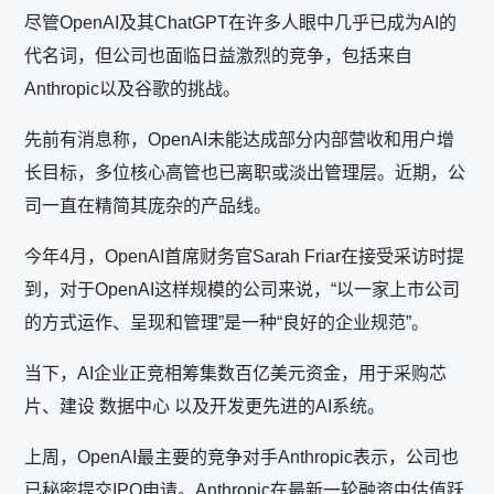
尽管OpenAI及其ChatGPT在许多人眼中几乎已成为AI的
代名词，但公司也面临日益激烈的竞争，包括来自
Anthropic以及谷歌的挑战。
先前有消息称，OpenAI未能达成部分内部营收和用户增
长目标，多位核心高管也已离职或淡出管理层。近期，公
司一直在精简其庞杂的产品线。
今年4月，OpenAI首席财务官Sarah Friar在接受采访时提
到，对于OpenAI这样规模的公司来说，“以一家上市公司
的方式运作、呈现和管理”是一种“良好的企业规范”。
当下，AI企业正竞相筹集数百亿美元资金，用于采购芯
片、建设 数据中心 以及开发更先进的AI系统。
上周，OpenAI最主要的竞争对手Anthropic表示，公司也
已秘密提交IPO申请。Anthropic在最新一轮融资中估值跃