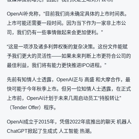
OpenAI补充称，“目前我们尚未确定具体的上市时间表。
上市可能还需要一段时间。因为当下作为一家非上市公
司，我们仍有一些事情做起来会更加便利。”
“这是一项涉及诸多利弊权衡的复杂决策。这份文件能赋
予我们更大的灵活性——如果未来判断上市更符合公司的
最佳利益，我们将有能力更快推进IPO进程。”
先前有知情人士透露，OpenAI正与 高盛 和大摩合作，最
快可能于今年秋季上市。但另一位知情人士透露，在正式
上市前，OpenAI计划于未来几周启动员工“持股转让”
（Tender Offer）程序。
OpenAI成立于2015年，凭借2022年底推出的聊天 机器人
ChatGPT掀起了生成式 人工智能 热潮。