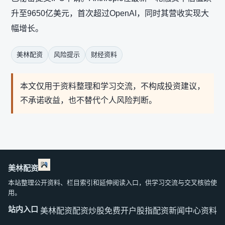
升至9650亿美元，首次超过OpenAI，同时其营收实现大
幅增长。
美林配资
风险提示
财经资料
本文仅用于资料整理和学习交流，不构成投资建议，
不承诺收益，也不替代个人风险判断。
美林配资
本站整理公开资料、栏目索引和延伸阅读入口，供学习交流与交叉核验使
用。
站内入口
美林配资
配资炒股免费开户
股指配资
新闻中心
资料中