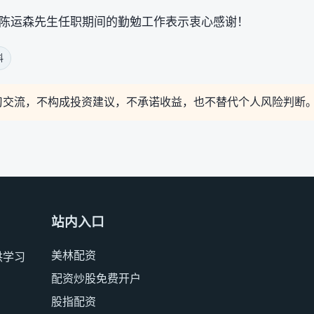
陈运森先生任职期间的勤勉工作表示衷心感谢！
料
习交流，不构成投资建议，不承诺收益，也不替代个人风险判断
站内入口
美林配资
供学习
配资炒股免费开户
股指配资