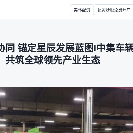
美林配资
配资炒股免费开户
协同 锚定星辰发展蓝图I中集车
，共筑全球领先产业生态