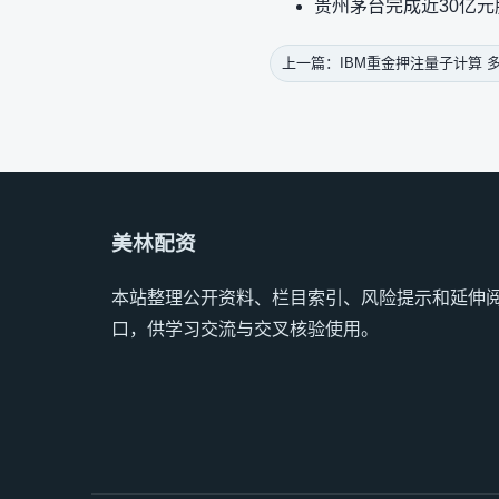
贵州茅台完成近30亿元
上一篇：IBM重金押注量子计算 
美林配资
本站整理公开资料、栏目索引、风险提示和延伸
口，供学习交流与交叉核验使用。