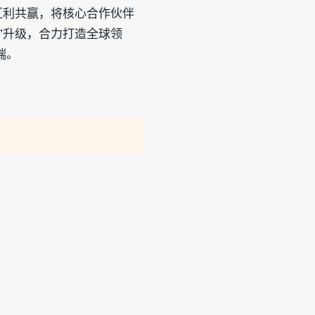
互利共赢，将核心合作伙伴
”升级，合力打造全球领
端。
。