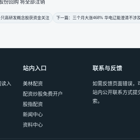
股份回购 将全部注销
多只高研发概念股获资金关注
下一篇：三个月大涨468% 华电辽能澄清不涉
站内入口
联系与反馈
阅读入
美林配资
如需反馈页面错误，
站内公开联系方式提
配资炒股免费开户
索。
股指配资
新闻中心
资料中心