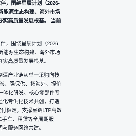
，围绕星辰计划（2026-
、新能源生态构建、海外市场
实高质量发展根基。 当前
，围绕星辰计划（2026-
、新能源生态构建、海外市场
夯实高质量发展根基。
倒逼产业链从单一采购向技
内卷、强保供、拓海外、提价
构一体化研发、核心零部件专
强化专供化技术共创，打造
付稳定，支撑星链LTP高效
二手车、租赁等全周期服
同与服务网络共建。