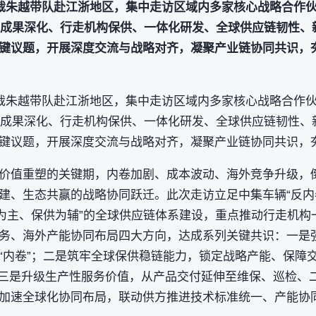
裁朱越带队赴江浙地区，集中走访区域内多家核心战略合作伙伴
计划成果深化、行走机构保供、一体化研发、全球供应链韧性
键议题，开展深度交流与战略对齐，凝聚产业链协同共识，夯
裁朱越带队赴江浙地区，集中走访区域内多家核心战略合作伙伴
计划成果深化、行走机构保供、一体化研发、全球供应链韧性
键议题，开展深度交流与战略对齐，凝聚产业链协同共识，
价值重塑的关键期，内卷加剧、成本波动、海外竞争升级，
建、生态共赢的战略协同跃迁。此次走访立足中集车辆“反
采为主、保供为辅”的全球供应链体系建设，重点推动行走机
务、海外产能协同布局四大方向，达成系列关键共识：一是
“内卷”；二是筑牢全球保供稳链能力，锁定战略产能、保障交
；三是升级生产性服务价值，从产品交付延伸至维保、巡检、
加速全球化协同布局，联动供方推进技术标准统一、产能协